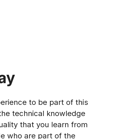
ay
erience to be part of this
the technical knowledge
ality that you learn from
le who are part of the