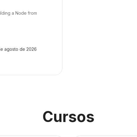
ilding a Node from
de agosto de 2026
Cursos