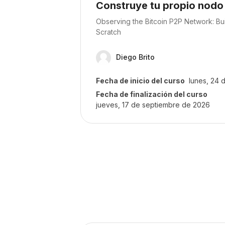
Construye tu propio nodo
Texto del resumen del curso:
Observing the Bitcoin P2P Network: Bu
Scratch
Diego Brito
Fecha de inicio del curso
lunes, 24 
Fecha de finalización del curso
jueves, 17 de septiembre de 2026