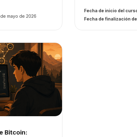
Fecha de inicio del curs
8 de mayo de 2026
Fecha de finalización de
gramando la red P2P de Bitcoin: Construye tu propio nodo
 Bitcoin: