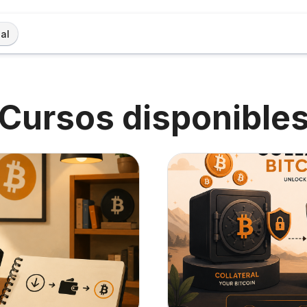
al
Cursos disponible
er Obtén y usa Bitcoin
Archivos del resumen del c