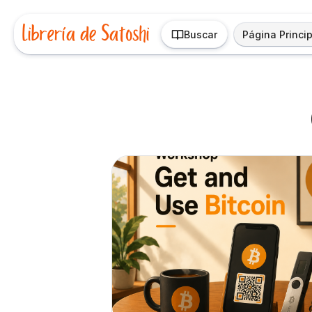
Buscar
Página Princip
Salta al contenido principal
Archivos del resumen del curso" Tall